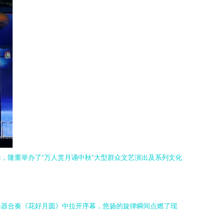
，隆重举办了“万人赏月诵中秋”大型群众文艺演出及系列文化
乐器合奏《花好月圆》中拉开序幕，悠扬的旋律瞬间点燃了现