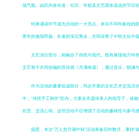
场气氛。由区内各街道、社区、学校及文艺团体选送的节目
经典诵读环节成为活动的一大亮点。来自不同年龄段的朗
青年的激情昂扬、长者的深沉隽永，共同诠释了中秋文化中
文艺演出部分，则融合了传统与现代。既有展现地方特
文艺骨干共同创编的音诗画《月满南溪》，通过音乐、朗诵
作为活动的重要组成部分，同步开展的文化艺术交流活动
中；“传统手工制作”区内，大家在非遗传承人的指导下，体
欣赏、交流心得。这些活动不仅增强了活动的趣味性与参与
据悉，本次“万人赏月诵中秋”活动筹备历时数月，秉持