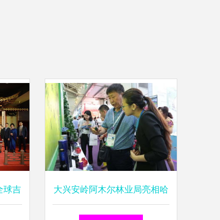
全球吉
大兴安岭阿木尔林业局亮相哈
 沉浸
洽会，组织文化艺术交流活动