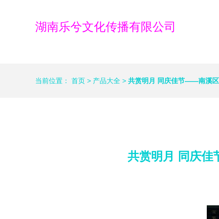
湖南乐兮文化传播有限公司
当前位置：
首页
>
产品大全
>
共赏明月 同庆佳节——南溪
共赏明月 同庆