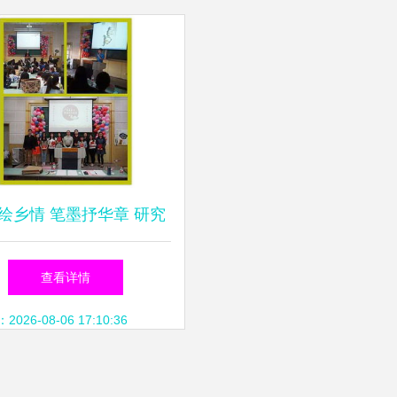
绘乡情 笔墨抒华章 研究
院首届摄影征文大赛启幕
查看详情
26-08-06 17:10:36