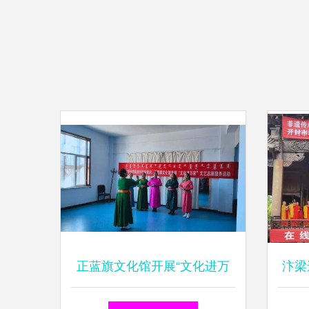
正蓝旗文化馆开展“文化进万
汴梁
家”文艺志愿服务活动 组织文
梵