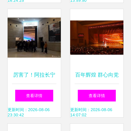
16:24:25
13:59:50
厉害了！阿拉长宁
百年辉煌 群心向党
这位青年馆员的画
一场满载祝福的市
查看详情
查看详情
作竟入选法国巴黎
级群团文艺汇演
更新时间：2026-08-06
更新时间：2026-08-06
23:30:42
14:07:02
国际艺术沙龙展｜