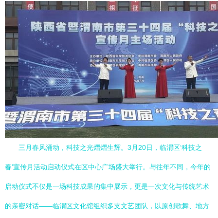
三月春风涌动，科技之光熠熠生辉。3月20日，临渭区‘科技之
春’宣传月活动启动仪式在区中心广场盛大举行。与往年不同，今年的
启动仪式不仅是一场科技成果的集中展示，更是一次文化与传统艺术
的亲密对话——临渭区文化馆组织多支文艺团队，以原创歌舞、地方