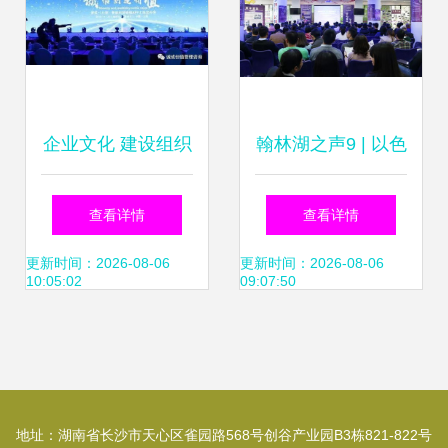
企业文化 建设组织
翰林湖之声9 | 以色
动员能力的关键
列式创新 塑造不同
查看详情
查看详情
——以组织文化艺
凡响的企业文化与
更新时间：2026-08-06
更新时间：2026-08-06
10:05:02
09:07:50
术交流活动为路径
组织艺术
地址：湖南省长沙市天心区雀园路568号创谷产业园B3栋821-822号