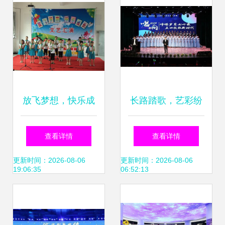
组织文化艺术交流
活动
放飞梦想，快乐成
长路踏歌，艺彩纷
长 平和县霞寨镇中
呈——艺术与设计
查看详情
查看详情
心小学文艺汇演纪
学院学生会年度风
更新时间：2026-08-06
更新时间：2026-08-06
19:06:35
06:52:13
实
采回顾