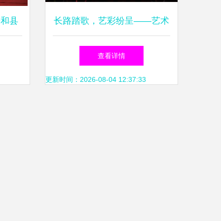
平和县
长路踏歌，艺彩纷呈——艺术
演纪实
与设计学院学生会年度风采回
查看详情
顾
更新时间：2026-08-04 12:37:33