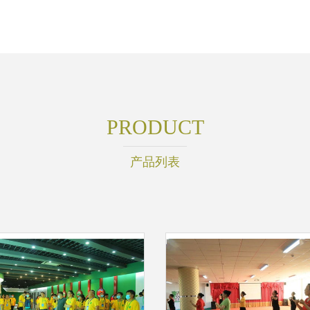
PRODUCT
产品列表