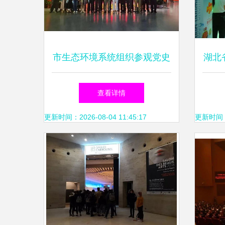
市生态环境系统组织参观党史
湖北
学习教育廉政文化展，深化廉
年侧
查看详情
洁自律意识
更新时间：2026-08-04 11:45:17
更新时间：20