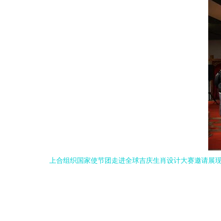
上合组织国家使节团走进全球吉庆生肖设计大赛邀请展