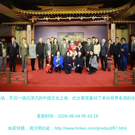
现场，开启一场沉浸式的中国文化之旅。此次展览集结了来自世界各国的
更新时间：2026-08-04 05:43:19
如若转载，请注明出处：http://www.hnlexi.com/product/87.html