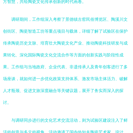
方智慧，共绘陶瓷文化传承创新的时代画卷。
调研期间，工作组深入考察了景德镇古窑民俗博览区、陶溪川文
创街区、陶瓷智造工坊等重点项目与载体，详细了解了试验区在保护
传承陶瓷历史文脉、培育壮大陶瓷文化产业、推动陶瓷科技研发与成
果转化、深化国际陶瓷文化交流合作等方面的创新实践与阶段性成
果。工作组与当地政府、企业代表、非遗传承人及青年创客进行了多
场座谈，就如何进一步优化政策支持体系、激发市场主体活力、破解
人才瓶颈、促进文旅深度融合等关键议题，展开了务实而深入的探
讨。
与调研同步进行的文化艺术交流活动，则为试验区建设注入了鲜
活的创意与多元的视角。活动邀请了国内外知名陶瓷艺术家、设计