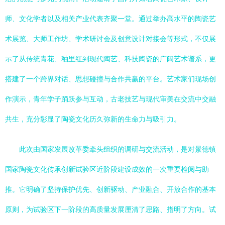
师、文化学者以及相关产业代表齐聚一堂。通过举办高水平的陶瓷艺
术展览、大师工作坊、学术研讨会及创意设计对接会等形式，不仅展
示了从传统青花、釉里红到现代陶艺、科技陶瓷的广阔艺术谱系，更
搭建了一个跨界对话、思想碰撞与合作共赢的平台。艺术家们现场创
作演示，青年学子踊跃参与互动，古老技艺与现代审美在交流中交融
共生，充分彰显了陶瓷文化历久弥新的生命力与吸引力。
此次由国家发展改革委牵头组织的调研与交流活动，是对景德镇
国家陶瓷文化传承创新试验区近阶段建设成效的一次重要检阅与助
推。它明确了坚持保护优先、创新驱动、产业融合、开放合作的基本
原则，为试验区下一阶段的高质量发展厘清了思路、指明了方向。试