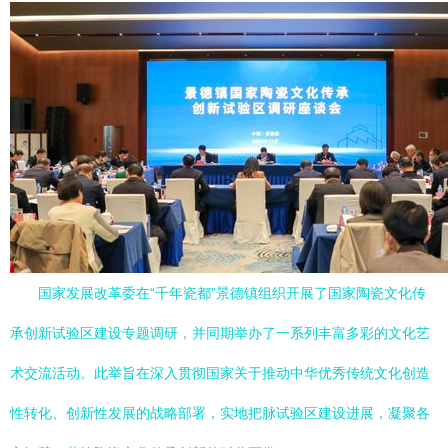
国家发展改革委在“千年瓷都”景德镇组织开展了国家陶瓷文化传
承创新试验区建设专题调研，并同期举办了一系列丰富多彩的文化艺
术交流活动。此举旨在深入贯彻国家关于推动中华优秀传统文化创造
性转化、创新性发展的战略部署，实地把脉试验区建设进展，凝聚各