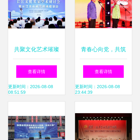
共聚文化艺术璀璨
青春心向党，共筑
之夜，共绘文化辉
辽传梦——辽宁传
查看详情
查看详情
煌新篇章
媒学院第六届校园
更新时间：2026-08-08
更新时间：2026-08-08
08:51:59
23:44:39
文化艺术节盛大开
幕