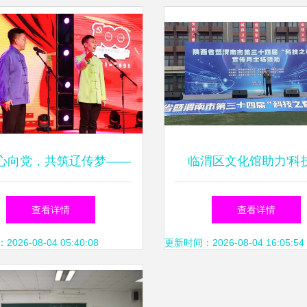
心向党，共筑辽传梦——
临渭区文化馆助力'科
传媒学院第六届校园文化
春'，文艺交流绽放科
查看详情
查看详情
艺术节盛大开幕
26-08-04 05:40:08
更新时间：2026-08-04 16:05:54