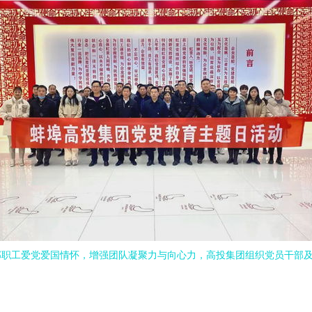
部职工爱党爱国情怀，增强团队凝聚力与向心力，高投集团组织党员干部