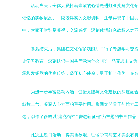
活动当天，全体人员怀着崇敬的心情走进虹亚党建文化馆。
记忆的实物展品、一段段详实的文献资料，生动再现了中国
中，大家不时驻足凝视，交流感悟，深刻体悟红色政权来之
参观结束后，集团在文化馆多功能厅举行了专题学习交
史学习教育，深刻认识中国共产党为什么“能”、马克思主义为
承和发扬党的优良传统，坚守初心使命，勇于担当作为，在
为进一步丰富活动内涵，促进党建与文化建设的深度融
鼓舞士气、凝聚人心方面的重要作用。集团文艺骨干与馆方
毫，创作了多幅以“建党精神”“奋进新征程”为主题的书画作
此次主题日活动，将实地参观、理论学习与艺术实践有