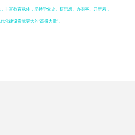
式，丰富教育载体，坚持学党史、悟思想、办实事、开新局，
代化建设贡献更大的“高投力量”。