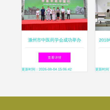
滁州市中医药学会成功举办
20
2018年中医药健康文化大型主
组
查看详情
题活动暨文化艺术交流
开
更新时间：2026-08-04 15:06:42
更新时间：20