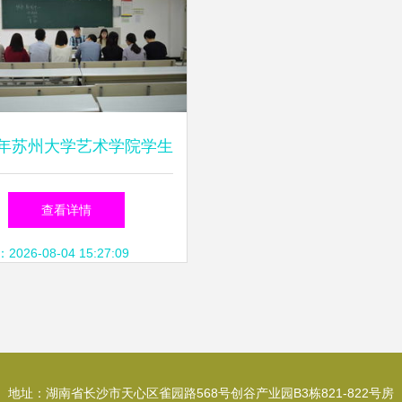
18年苏州大学艺术学院学生
织干部竞聘活动顺利举行
查看详情
启文化艺术交流新篇章
26-08-04 15:27:09
地址：湖南省长沙市天心区雀园路568号创谷产业园B3栋821-822号房