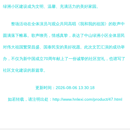
绿洲小区建设成为文明、温馨、充满活力的美好家园。
整场活动在全体演员与观众共同高唱《我和我的祖国》的歌声中
圆满落下帷幕。歌声嘹亮，情感真挚，表达了中山绿洲小区全体居民
对伟大祖国繁荣昌盛、国泰民安的美好祝愿。此次文艺汇演的成功举
办，不仅为新中国成立70周年献上了一份诚挚的社区贺礼，也谱写了
社区文化建设的新篇章。
更新时间：2026-08-06 13:30:18
如若转载，请注明出处：http://www.hnlexi.com/product/47.html