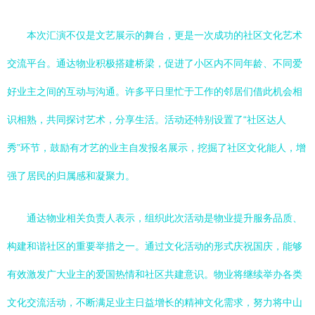
本次汇演不仅是文艺展示的舞台，更是一次成功的社区文化艺术
交流平台。通达物业积极搭建桥梁，促进了小区内不同年龄、不同爱
好业主之间的互动与沟通。许多平日里忙于工作的邻居们借此机会相
识相熟，共同探讨艺术，分享生活。活动还特别设置了“社区达人
秀”环节，鼓励有才艺的业主自发报名展示，挖掘了社区文化能人，增
强了居民的归属感和凝聚力。
通达物业相关负责人表示，组织此次活动是物业提升服务品质、
构建和谐社区的重要举措之一。通过文化活动的形式庆祝国庆，能够
有效激发广大业主的爱国热情和社区共建意识。物业将继续举办各类
文化交流活动，不断满足业主日益增长的精神文化需求，努力将中山