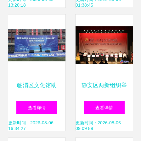
13:20:18
01:38:45
文化艺术节盛大开
幕
临渭区文化馆助
静安区两新组织举
力'科技之春'，文艺
办庆祝建党95周年
查看详情
查看详情
交流绽放科普之光
文艺展演 暨文化艺
更新时间：2026-08-06
更新时间：2026-08-06
16:34:27
09:09:59