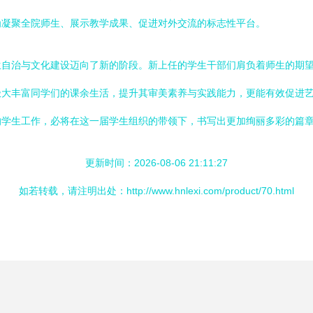
为凝聚全院师生、展示教学成果、促进对外交流的标志性平台。
生自治与文化建设迈向了新的阶段。新上任的学生干部们肩负着师生的期
极大丰富同学们的课余生活，提升其审美素养与实践能力，更能有效促进
的学生工作，必将在这一届学生组织的带领下，书写出更加绚丽多彩的篇
更新时间：2026-08-06 21:11:27
如若转载，请注明出处：http://www.hnlexi.com/product/70.html