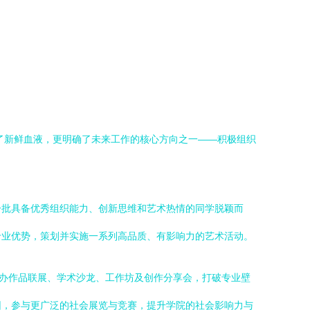
了新鲜血液，更明确了未来工作的核心方向之一——积极组织
一批具备优秀组织能力、创新思维和艺术热情的同学脱颖而
专业优势，策划并实施一系列高品质、有影响力的艺术活动。
举办作品联展、学术沙龙、工作坊及创作分享会，打破专业壁
园，参与更广泛的社会展览与竞赛，提升学院的社会影响力与