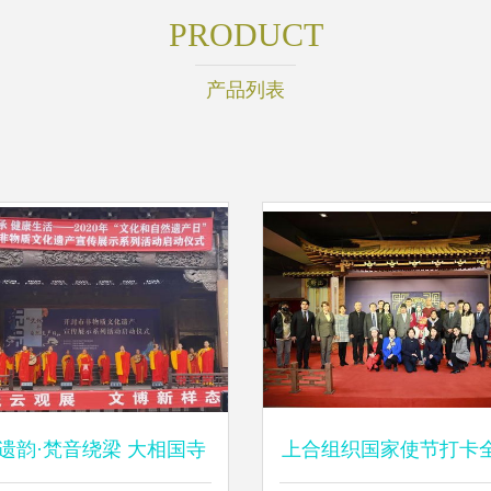
PRODUCT
产品列表
遗韵·梵音绕梁 大相国寺
上合组织国家使节打卡