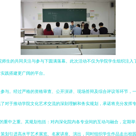
学院师生的共同关注与参与下圆满落幕。此次活动不仅为学院学生组织注入
术实践搭建更广阔的平台。
跃参与。经过严格的资格审查、公开演讲、现场答辩及综合评议等环节，
现了对于推动学院文化艺术交流的深刻理解和务实规划，承诺将充分发挥
作的重中之重。其规划包括：对内深化院内各专业间的互动与融合，定期
，策划引进高水平艺术展览、名家讲座、演出，同时组织学生作品走出校