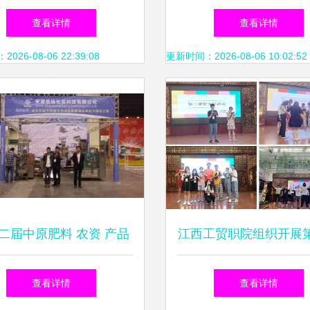
乐亮相文化和自然遗产日
庆生肖设计大赛邀请展
查看详情
查看详情
式体验中国生肖文化
26-08-06 22:39:08
更新时间：2026-08-06 10:02:52
二届中原肥料 农资 产品
江西工贸职院组织开展
交易暨信息交流会
堂文化活动
查看详情
查看详情