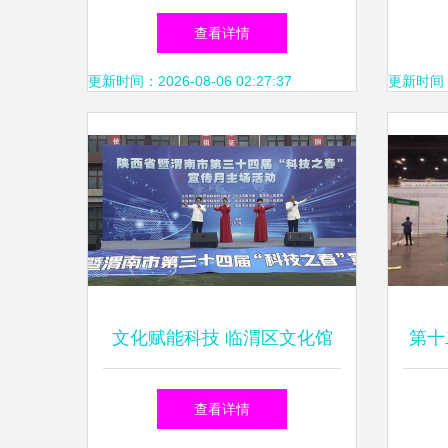
家”文艺志愿服务活动 组织文
梵
查看详情
化艺术交流，传递温暖与活力
更新时间：2026-08-06 02:27:37
更新时间：20
文化赋能科技 临渭区文化馆
第十
以文艺展演点亮‘科技之春’启
查看详情