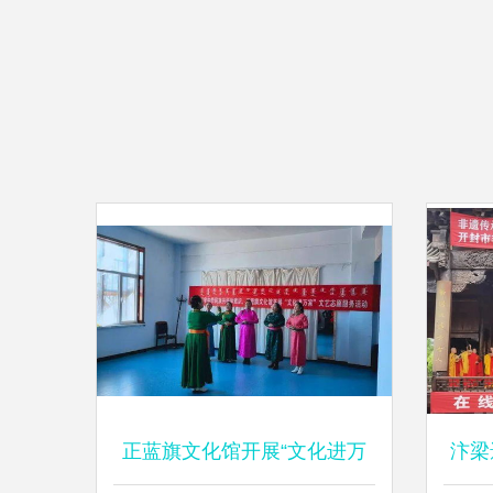
正蓝旗文化馆开展“文化进万
汴梁