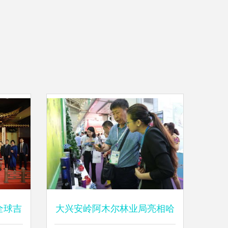
全球吉
大兴安岭阿木尔林业局亮相哈