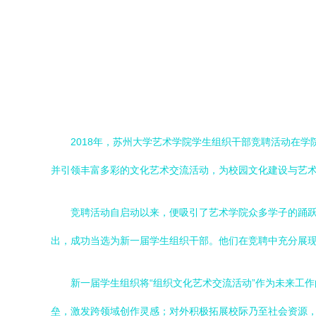
2018年，苏州大学艺术学院学生组织干部竞聘活动在
并引领丰富多彩的文化艺术交流活动，为校园文化建设与艺
竞聘活动自启动以来，便吸引了艺术学院众多学子的踊
出，成功当选为新一届学生组织干部。他们在竞聘中充分展
新一届学生组织将“组织文化艺术交流活动”作为未来工
垒，激发跨领域创作灵感；对外积极拓展校际乃至社会资源