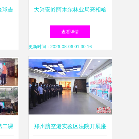
全球吉
大兴安岭阿木尔林业局亮相哈
 沉浸
洽会，组织文化艺术交流活动
查看详情
魅力
更新时间：2026-08-06 01:30:16
第二课
郑州航空港实验区法院开展廉