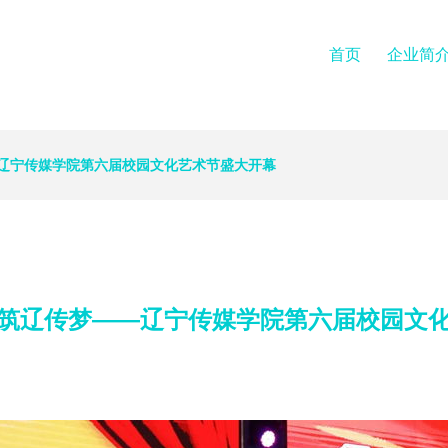
首页
企业简
辽宁传媒学院第六届校园文化艺术节盛大开幕
筑辽传梦——辽宁传媒学院第六届校园文