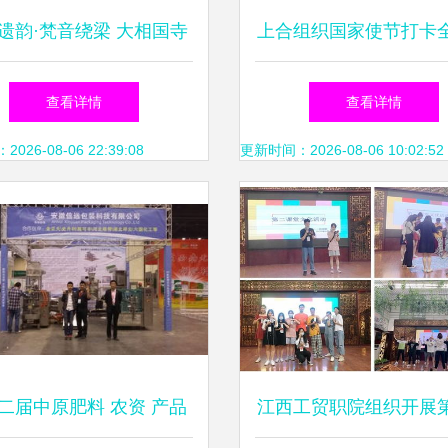
遗韵·梵音绕梁 大相国寺
上合组织国家使节打卡
乐亮相文化和自然遗产日
庆生肖设计大赛邀请展
查看详情
查看详情
式体验中国生肖文化
26-08-06 22:39:08
更新时间：2026-08-06 10:02:52
二届中原肥料 农资 产品
江西工贸职院组织开展