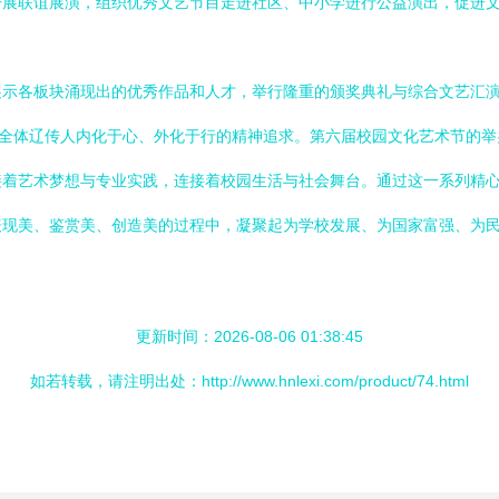
开展联谊展演，组织优秀文艺节目走进社区、中小学进行公益演出，促进
展示各板块涌现出的优秀作品和人才，举行隆重的颁奖典礼与综合文艺汇
是全体辽传人内化于心、外化于行的精神追求。第六届校园文化艺术节的
接着艺术梦想与专业实践，连接着校园生活与社会舞台。通过这一系列精
表现美、鉴赏美、创造美的过程中，凝聚起为学校发展、为国家富强、为
更新时间：2026-08-06 01:38:45
如若转载，请注明出处：http://www.hnlexi.com/product/74.html