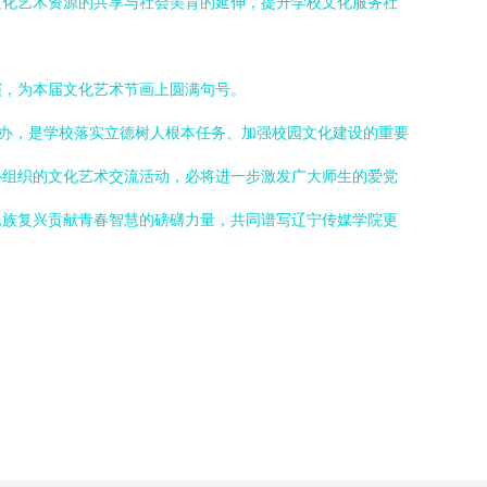
文化艺术资源的共享与社会美育的延伸，提升学校文化服务社
演，为本届文化艺术节画上圆满句号。
举办，是学校落实立德树人根本任务、加强校园文化建设的重要
心组织的文化艺术交流活动，必将进一步激发广大师生的爱党
民族复兴贡献青春智慧的磅礴力量，共同谱写辽宁传媒学院更