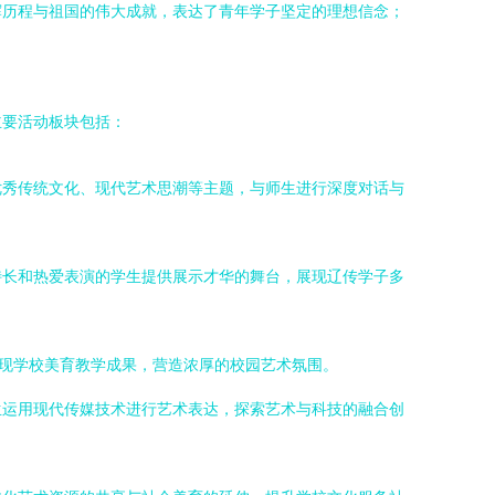
辉历程与祖国的伟大成就，表达了青年学子坚定的理想信念；
主要活动板块包括：
优秀传统文化、现代艺术思潮等主题，与师生进行深度对话与
特长和热爱表演的学生提供展示才华的舞台，展现辽传学子多
展现学校美育教学成果，营造浓厚的校园艺术氛围。
生运用现代传媒技术进行艺术表达，探索艺术与科技的融合创