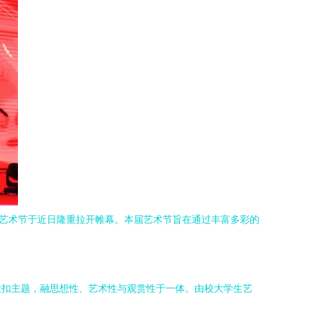
化艺术节于近日隆重拉开帷幕。本届艺术节旨在通过丰富多彩的
紧扣主题，融思想性、艺术性与观赏性于一体。由校大学生艺