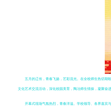
五月的辽传，青春飞扬，艺彩流光。在全校师生热切期盼
文化艺术交流活动，深化校园美育，陶冶师生情操，凝聚奋
开幕式现场气氛热烈，青春洋溢。学校领导、各界嘉宾