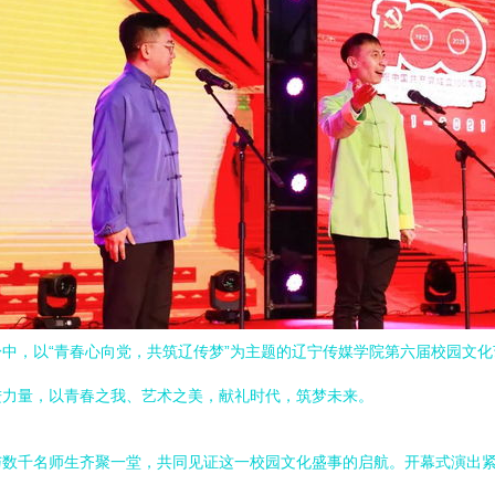
中，以“青春心向党，共筑辽传梦”为主题的辽宁传媒学院第六届校园文
进力量，以青春之我、艺术之美，献礼时代，筑梦未来。
与数千名师生齐聚一堂，共同见证这一校园文化盛事的启航。开幕式演出