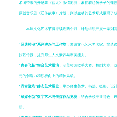
术团带来的开场舞《薪火》激情澎湃，象征着辽传学子的蓬
原创音乐剧《辽传故事》片段，则以生动的艺术形式展现了
本届文化艺术节将持续近两个月，计划组织开展一系列
“经典铸魂”系列讲座与工作坊
：邀请文化艺术界名家、非遗
技艺传授，提升师生人文素养与审美能力。
“青春飞扬”舞台艺术展演
：涵盖校园歌手大赛、舞蹈大赛、
元的创造力和积极向上的精神风貌。
“丹青溢彩”静态艺术展览
：举办师生美术、书法、摄影、设计
“融媒创新”数字艺术与传媒作品竞赛
：结合学校专业特色，
新。