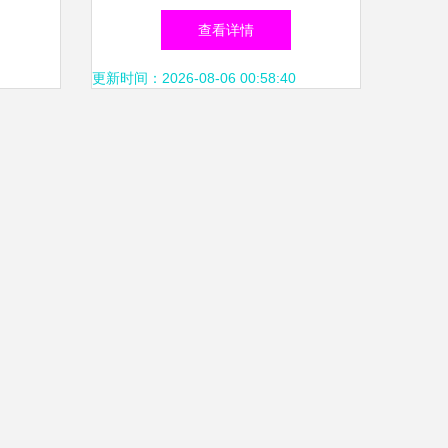
洁文化与艺术交流活动，提升
查看详情
党员干警综合素质
更新时间：2026-08-06 00:58:40