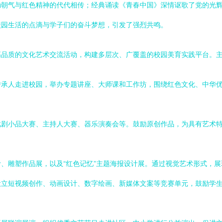
勃朝气与红色精神的代代相传；经典诵读《青春中国》深情讴歌了党的光
校园生活的点滴与学子们的奋斗梦想，引发了强烈共鸣。
高品质的文化艺术交流活动，构建多层次、广覆盖的校园美育实践平台。
传承人走进校园，举办专题讲座、大师课和工作坊，围绕红色文化、中华
戏剧小品大赛、主持人大赛、器乐演奏会等。鼓励原创作品，为具有艺术
、雕塑作品展，以及“红色记忆”主题海报设计展。通过视觉艺术形式，
设立短视频创作、动画设计、数字绘画、新媒体文案等竞赛单元，鼓励学