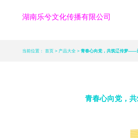
湖南乐兮文化传播有限公司
当前位置：
首页
>
产品大全
>
青春心向党，共筑辽传梦——
青春心向党，共